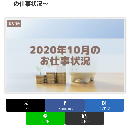
の仕事状況～
収入報告
X
Facebook
はてブ
LINE
コピー