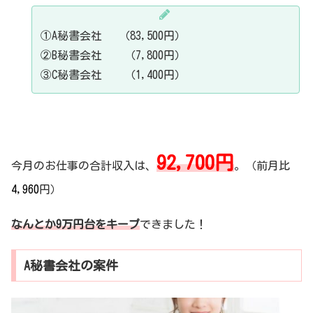
①A秘書会社 （83,500円）
②B秘書会社 （7,800円）
③C秘書会社 （1,400円）
92,700円
今月のお仕事の合計収入は、
。（前月比
4,960
円）
なんとか9万円台をキープ
できました！
A秘書会社の案件