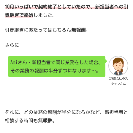
10月いっぱいで契約終了としていたので、新担当者への引
き継ぎで終始
しました。
引き継ぎにあたってはもちろん
無報酬
。
さらに
Amiさん・新担当者で同じ業務をした場合、
その業務の報酬は半分ずつになります～。
C派遣会社のス
タッフさん
それに、どの業務の報酬が半分になるかなど、新担当者と
相談する時間も
無報酬
。