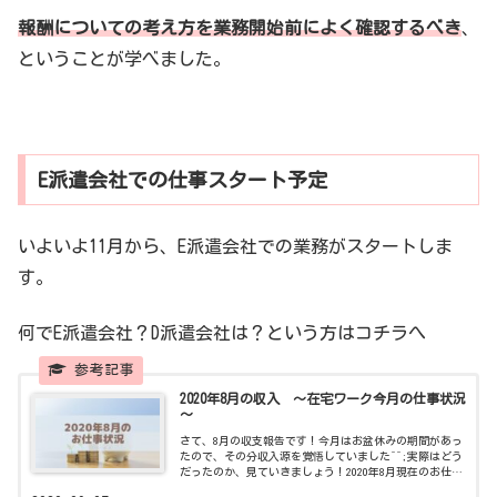
報酬についての考え方を業務開始前によく確認するべき
、
ということが学べました。
E派遣会社での仕事スタート予定
いよいよ11月から、E派遣会社での業務がスタートしま
す。
何でE派遣会社？D派遣会社は？という方はコチラへ
2020年8月の収入 ～在宅ワーク今月の仕事状況
～
さて、8月の収支報告です！今月はお盆休みの期間があっ
たので、その分収入源を覚悟していました^^;実際はどう
だったのか、見ていきましょう！2020年8月現在のお仕事
請負状況 ①A秘書会社 （75,700円）②B秘書会社