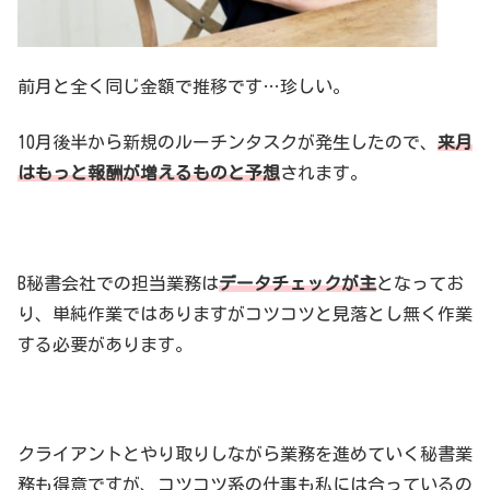
前月と全く同じ金額で推移です…珍しい。
10月後半から新規のルーチンタスクが発生したので、
来月
はもっと報酬が増えるものと予想
されます。
B秘書会社での担当業務は
データチェックが主
となってお
り、単純作業ではありますがコツコツと見落とし無く作業
する必要があります。
クライアントとやり取りしながら業務を進めていく秘書業
務も得意ですが、コツコツ系の仕事も私には合っているの