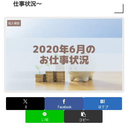
仕事状況～
収入報告
X
Facebook
はてブ
LINE
コピー