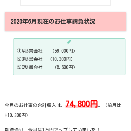
2020年6月現在のお仕事請負状況
①A秘書会社 （56,000円）
②B秘書会社 （10,300円）
③C秘書会社 （8,500円）
74,800円
今月のお仕事の合計収入は、
。（前月比
+10,300円）
期待通り、今月は1万円アップしていました！