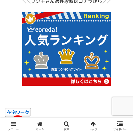
＼＼フジ子さん適性診断はコチラから／／
にほんブログ村
メニュー
ホーム
検索
トップ
サイドバー