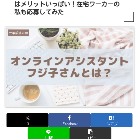
はメリットいっぱい！在宅ワーカーの
私も応募してみた
仕事系読み物
X
Facebook
はてブ
LINE
コピー