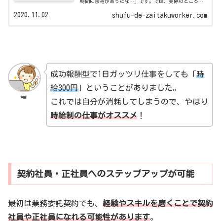
時間に余裕があったな…」です。では、実際のところ報
酬はどうだったのでしょうか？2020年9月現在のお仕事請
2020.11.02
shufu-de-zaitakuworker.com
負状況 ①A秘書会社 ...
成功報酬型で1日ガッツリ仕事をしても「
時
給300円
」ということがありました。
Ami
これでは自分が消耗してしまうので、やはり
時給制の仕事がオススメ
！
契約社員・正社員へのステップアップが可能
最初は業務委託契約でも、
経験やスキルを磨くことで契約
社員や正社員になれる可能性があります
。