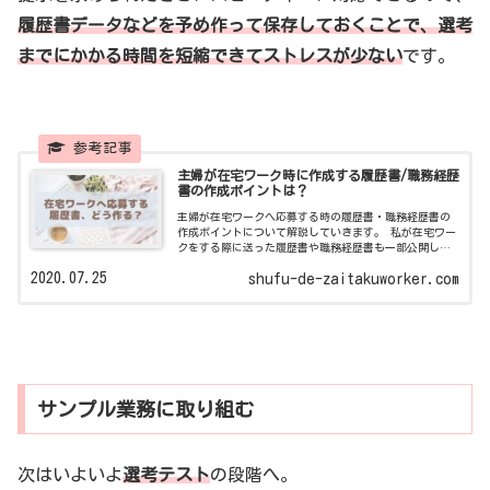
履歴書データなどを予め作って保存しておくことで、選考
までにかかる時間を短縮できてストレスが少ない
です。
主婦が在宅ワーク時に作成する履歴書/職務経歴
書の作成ポイントは？
主婦が在宅ワークへ応募する時の履歴書・職務経歴書の
作成ポイントについて解説していきます。 私が在宅ワー
クをする際に送った履歴書や職務経歴書も一部公開しま
す！
2020.07.25
shufu-de-zaitakuworker.com
サンプル業務に取り組む
次はいよいよ
選考テスト
の段階へ。