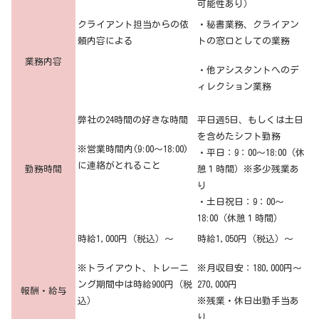
可能性あり）
クライアント担当からの依
・秘書業務、クライアン
頼内容による
トの窓口としての業務
業務内容
・他アシスタントへのデ
ィレクション業務
弊社の24時間の好きな時間
平日週5日、もしくは土日
を含めたシフト勤務
※営業時間内(9:00～18:00)
・平日：9：00～18:00（休
に連絡がとれること
勤務時間
憩１時間）※多少残業あ
り
・土日祝日：9：00～
18:00（休憩１時間）
時給1,000円（税込）～
時給1,050円（税込）～
※トライアウト、トレーニ
※月収目安：180,000円～
ング期間中は時給900円（税
270,000円
報酬・給与
込）
※残業・休日出勤手当あ
り