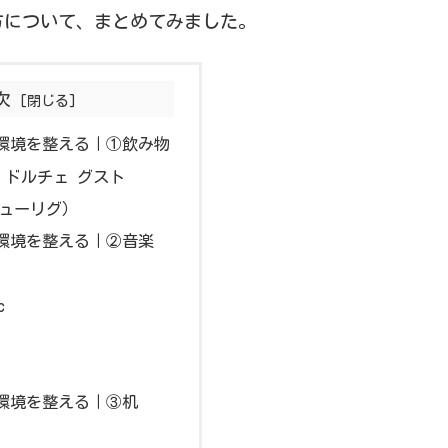
方について、まとめてみました。
次
環境を整える｜①飲み物
 ドルチェ グスト
（キューリグ）
環境を整える｜②音楽
c
環境を整える｜③机