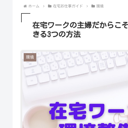
ホーム
在宅お仕事ガイド
環境
在宅ワークの主婦だからこ
きる3つの方法
環境