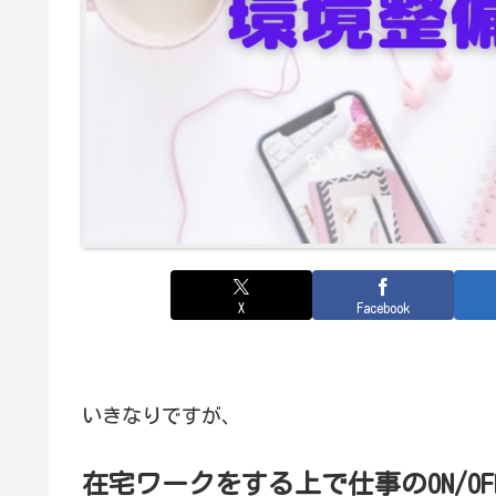
X
Facebook
いきなりですが、
在宅ワークをする上で仕事のON/O