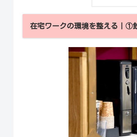
在宅ワークの環境を整える｜①