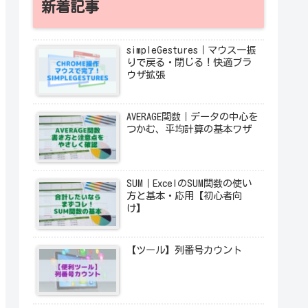
新着記事
simpleGestures｜マウス一振
りで戻る・閉じる！快適ブラ
ウザ拡張
AVERAGE関数｜データの中心を
つかむ、平均計算の基本ワザ
SUM｜ExcelのSUM関数の使い
方と基本・応用【初心者向
け】
【ツール】列番号カウント