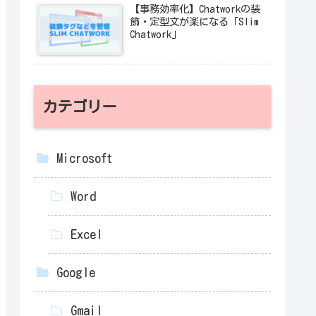
【事務効率化】Chatworkの装
飾・定型文が楽になる「Slim
Chatwork」
カテゴリー
Microsoft
Word
Excel
Google
Gmail