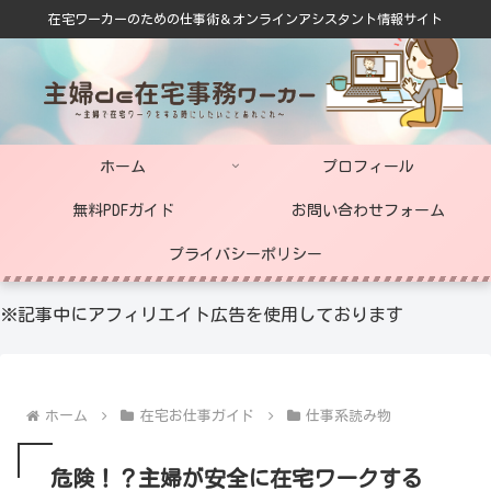
在宅ワーカーのための仕事術＆オンラインアシスタント情報サイト
ホーム
プロフィール
無料PDFガイド
お問い合わせフォーム
プライバシーポリシー
※記事中にアフィリエイト広告を使用しております
ホーム
在宅お仕事ガイド
仕事系読み物
危険！？主婦が安全に在宅ワークする