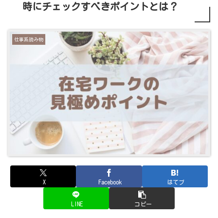
時にチェックすべきポイントとは？
仕事系読み物
X
Facebook
はてブ
LINE
コピー